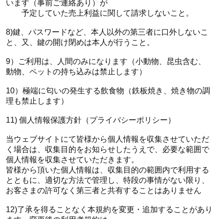
います（事前ご連絡あり）が
予定していた売上利益に関して請求しないこと。
8)鍵、パスワードなど、本人以外の第三者に口外しないこ
と、又、鍵の開け閉めは本人が行うこと。
9）ご利用は、人間のみになります（小動物、昆虫含む、
動物、ペットの持ち込みは禁止します）
10）極端に匂いの発生する飲食物（鉄板焼き、焼き物の調
理も禁止します）
11) 個人情報保護方針（プライバシーポリシー）
当ウェブサイトにて皆様から個人情報を収集させていただ
く場合は、収集目的をお知らせしたうえで、必要な範囲で
個人情報を収集させていただきます。
皆様から頂いた個人情報は、収集目的の範囲内で利用する
とともに、適切な方法で管理し、特段の事情がない限り、
お客さまの許可なく第三者と共有することはありません
12)了承を得ることなく本規約を変更・追加することがあり