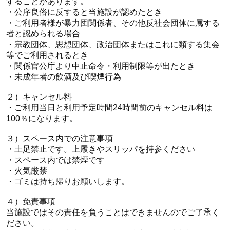
することがあります。
・公序良俗に反すると当施設が認めたとき
・ご利用者様が暴力団関係者、その他反社会団体に属する
者と認められる場合
・宗教団体、思想団体、政治団体またはこれに類する集会
等でご利用されるとき
・関係官公庁より中止命令・利用制限等が出たとき
・未成年者の飲酒及び喫煙行為
２）キャンセル料
・ご利用当日と利用予定時間24時間前のキャンセル料は
100％になります。
３）スペース内での注意事項
・土足禁止です。上履きやスリッパを持参ください
・スペース内では禁煙です
・火気厳禁
・ゴミは持ち帰りお願いします。
４）免責事項​
当施設ではその責任を負うことはできませんのでご了承く
ださい。