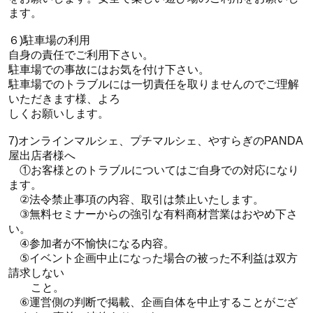
ます。
６)駐車場の利用
自身の責任でご利用下さい。
駐車場での事故にはお気を付け下さい。
駐車場でのトラブルには一切責任を取りませんのでご理解
いただきます様、よろ
しくお願いします。
7)オンラインマルシェ、プチマルシェ、やすらぎのPANDA
屋出店者様へ
①お客様とのトラブルについてはご自身での対応になり
ます。
②法令禁止事項の内容、取引は禁止いたします。
③無料セミナーからの強引な有料商材営業はおやめ下さ
い。
④参加者が不愉快になる内容。
⑤イベント企画中止になった場合の被った不利益は双方
請求しない
こと。
⑥運営側の判断で掲載、企画自体を中止することがござ