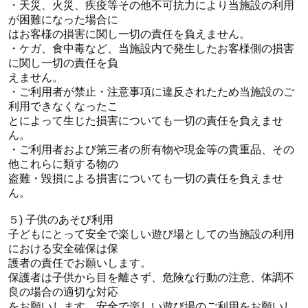
・天災、火災、疾疫等その他不可抗力により当施設の利用
が困難になった場合に
はお客様の損害に関し一切の責任を負えません。
・ケガ、食中毒など、当施設内で発生したお客様側の損害
に関し一切の責任を負
えません。
・ご利用者が禁止・注意事項に違反されたため当施設のご
利用できなくなったこ
とによって生じた損害についても一切の責任を負えませ
ん。
・ご利用者および第三者の所有物や現金等の貴重品、その
他これらに類する物の
盗難・毀損による損害についても一切の責任を負えませ
ん。
５) 子供のあそび利用
子どもにとって安全で楽しい遊び場としての当施設の利用
における安全確保は保
護者の責任でお願いします。
保護者は子供から目を離さず、危険な行動の注意、体調不
良の場合の適切な対応
をお願いします。安全で楽しい遊び場のご利用をお願いし